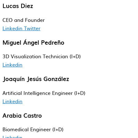
Lucas Diez
CEO and Founder
Linkedin
Twitter
Miguel Ángel Pedreño
3D Visualization Technician (I+D)
Linkedin
Joaquín Jesús González
Artificial Intelligence Engineer (I+D)
Linkedin
Arabia Castro
Biomedical​ Engineer​ (I+D)
Linkedin