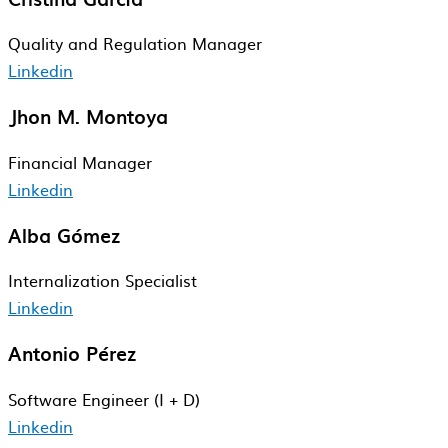
Quality and​ Regulation Manager​
Linkedin
Jhon M. Montoya
Financial​ Manager
Linkedin
Alba Gómez
Internalization Specialist
Linkedin
Antonio Pérez
Software Engineer (I + D)
Linkedin